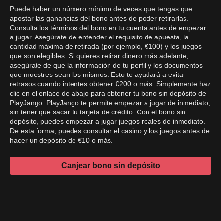
Puede haber un número mínimo de veces que tengas que
apostar las ganancias del bono antes de poder retirarlas.
Consulta los términos del bono en tu cuenta antes de empezar
a jugar. Asegúrate de entender el requisito de apuesta, la
cantidad máxima de retirada (por ejemplo, €100) y los juegos
que son elegibles. Si quieres retirar dinero más adelante,
asegúrate de que la información de tu perfil y los documentos
que muestres sean los mismos. Esto te ayudará a evitar
retrasos cuando intentes obtener €200 o más. Simplemente haz
clic en el enlace de abajo para obtener tu bono sin depósito de
PlayJango. PlayJango te permite empezar a jugar de inmediato,
sin tener que sacar tu tarjeta de crédito. Con el bono sin
depósito, puedes empezar a jugar juegos reales de inmediato.
De esta forma, puedes consultar el casino y los juegos antes de
hacer un depósito de €10 o más.
Canjear bono sin depósito