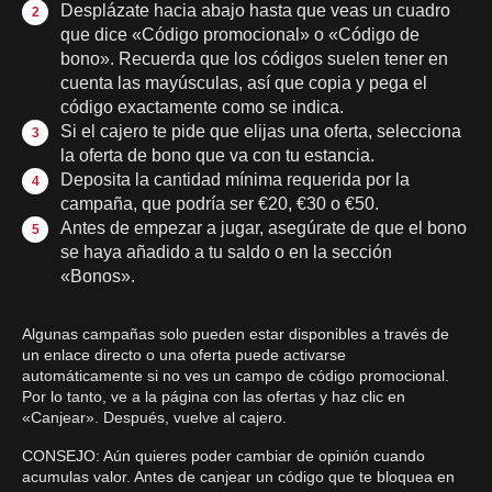
Desplázate hacia abajo hasta que veas un cuadro
que dice «Código promocional» o «Código de
bono». Recuerda que los códigos suelen tener en
cuenta las mayúsculas, así que copia y pega el
código exactamente como se indica.
Si el cajero te pide que elijas una oferta, selecciona
la oferta de bono que va con tu estancia.
Deposita la cantidad mínima requerida por la
campaña, que podría ser €20, €30 o €50.
Antes de empezar a jugar, asegúrate de que el bono
se haya añadido a tu saldo o en la sección
«Bonos».
Algunas campañas solo pueden estar disponibles a través de
un enlace directo o una oferta puede activarse
automáticamente si no ves un campo de código promocional.
Por lo tanto, ve a la página con las ofertas y haz clic en
«Canjear». Después, vuelve al cajero.
CONSEJO: Aún quieres poder cambiar de opinión cuando
acumulas valor. Antes de canjear un código que te bloquea en