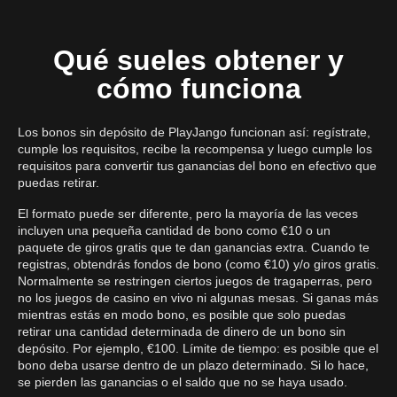
Qué sueles obtener y
cómo funciona
Los bonos sin depósito de PlayJango funcionan así: regístrate,
cumple los requisitos, recibe la recompensa y luego cumple los
requisitos para convertir tus ganancias del bono en efectivo que
puedas retirar.
El formato puede ser diferente, pero la mayoría de las veces
incluyen una pequeña cantidad de bono como €10 o un
paquete de giros gratis que te dan ganancias extra. Cuando te
registras, obtendrás fondos de bono (como €10) y/o giros gratis.
Normalmente se restringen ciertos juegos de tragaperras, pero
no los juegos de casino en vivo ni algunas mesas. Si ganas más
mientras estás en modo bono, es posible que solo puedas
retirar una cantidad determinada de dinero de un bono sin
depósito. Por ejemplo, €100. Límite de tiempo: es posible que el
bono deba usarse dentro de un plazo determinado. Si lo hace,
se pierden las ganancias o el saldo que no se haya usado.