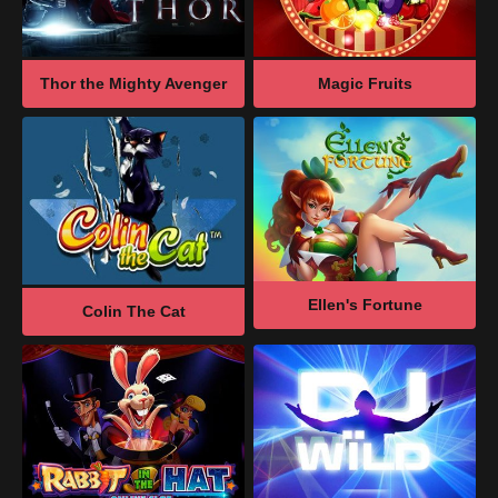
Playjango
Cómo funciona normalmente el bono sin depósito
Thor the Mighty Avenger
Magic Fruits
Ellen's Fortune
Colin The Cat