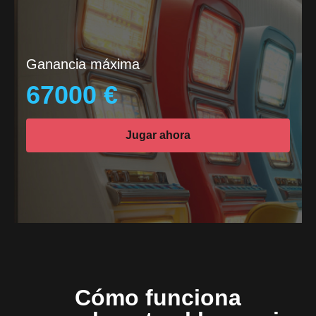
Ganancia máxima
67000 €
Jugar ahora
Cómo funciona