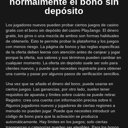
normalmente el bono sin
depósito
Los jugadores nuevos pueden probar ciertos juegos de casino
gratis con el bono sin depósito del casino PlayJango. El dinero
gratis, los giros o una mezcla de ambos son formas habituales
de obtenerlo. Esto te permite probar la plataforma y los juegos
con menos riesgo. La página de bonos y las reglas específicas
de la oferta deben leerse con atención antes de canjear y jugar
porque la oferta, sus valores y sus términos pueden cambiar en
cualquier momento. La oferta sin depósito suele ser solo para
clientes nuevos, y puede que necesites registrarte para obtener
una cuenta y pasar por algunos pasos de verificación sencillos.
Una vez que se añade el dinero del bono, puede usarse en
ciertos juegos. Las ganancias, por otro lado, suelen tener
requisitos de apuesta y límites sobre cuánto se puede retirar.
Registro: crea una cuenta con información precisa sobre ti.
Algunos jugadores nuevos y jugadores de ciertas regiones a
menudo no pueden jugar. Puede que necesites introducir un
código de bono para que la activación se produzca
automáticamente. Hay límites en los juegos; solo ciertas
tragaperras o categorías pueden ser elegibles. Para los bonos